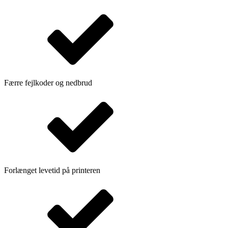
Færre fejlkoder og nedbrud
Forlænget levetid på printeren