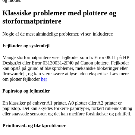
og model.
Klassiske problemer med plottere og
storformatprintere
Nogle af de mest almindelige problemer, vi ser, inkluderer:
Fejlkoder og systemfejl
Mange storformatprintere viser fejlkoder som fx Error 08:11 på HP
DesignJet eller Error 03130031-2F40 på Canon plottere. Fejlkoder
kan opstå på grund af blækproblemer, mekaniske blokeringer eller
firmwarefejl, og kan være svære at løse uden ekspertise. Læs mere
om plotter fejlkoder
her
Papirstop og fejlmedier
En klassiker på enhver A1 printer, A0 plotter eller A2 printer er
papirstop. Det kan skyldes forkerte papirtyper, forkert rulleindstilling
eller snavsede sensorer, og det kan medføre forsinkelser og printfejl.
Printhoved- og blækproblemer