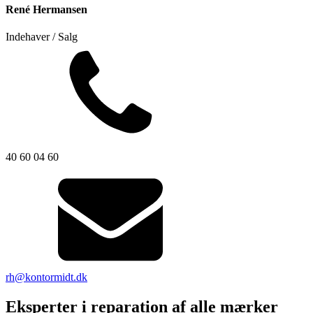
René Hermansen
Indehaver / Salg
40 60 04 60
rh@kontormidt.dk
Eksperter i reparation af alle mærker