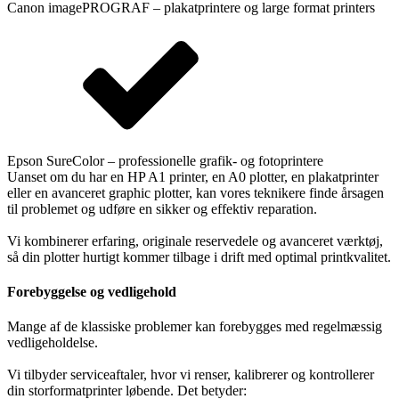
Canon imagePROGRAF – plakatprintere og large format printers
Epson SureColor – professionelle grafik- og fotoprintere
Uanset om du har en HP A1 printer, en A0 plotter, en plakatprinter
eller en avanceret graphic plotter, kan vores teknikere finde årsagen
til problemet og udføre en sikker og effektiv reparation.
Vi kombinerer erfaring, originale reservedele og avanceret værktøj,
så din plotter hurtigt kommer tilbage i drift med optimal printkvalitet.
Forebyggelse og vedligehold
Mange af de klassiske problemer kan forebygges med regelmæssig
vedligeholdelse.
Vi tilbyder serviceaftaler, hvor vi renser, kalibrerer og kontrollerer
din storformatprinter løbende. Det betyder: