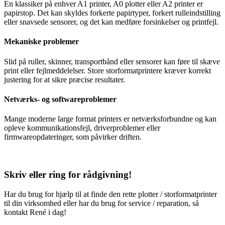
En klassiker på enhver A1 printer, A0 plotter eller A2 printer er
papirstop. Det kan skyldes forkerte papirtyper, forkert rulleindstilling
eller snavsede sensorer, og det kan medføre forsinkelser og printfejl.
Mekaniske problemer
Slid på ruller, skinner, transportbånd eller sensorer kan føre til skæve
print eller fejlmeddelelser. Store storformatprintere kræver korrekt
justering for at sikre præcise resultater.
Netværks- og softwareproblemer
Mange moderne large format printers er netværksforbundne og kan
opleve kommunikationsfejl, driverproblemer eller
firmwareopdateringer, som påvirker driften.
Skriv eller ring for rådgivning!
Har du brug for hjælp til at finde den rette plotter / storformatprinter
til din virksomhed eller har du brug for service / reparation, så
kontakt René i dag!