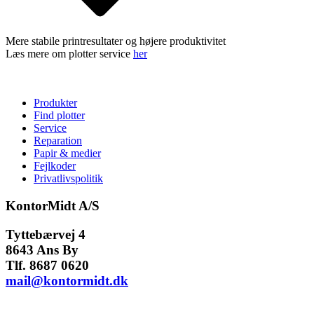
Mere stabile printresultater og højere produktivitet
Læs mere om plotter service
her
Produkter
Find plotter
Service
Reparation
Papir & medier
Fejlkoder
Privatlivspolitik
KontorMidt A/S
Tyttebærvej 4
8643 Ans By
Tlf. 8687 0620
mail@kontormidt.dk