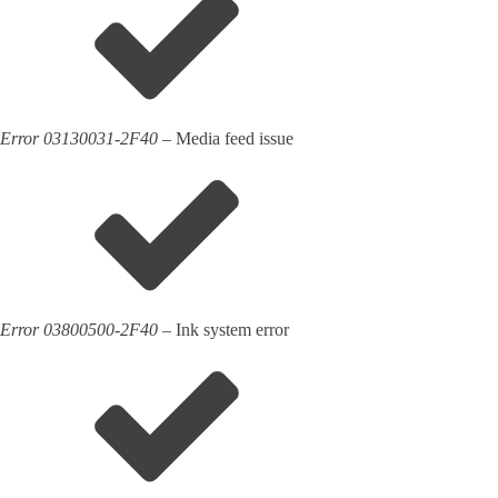
Error 03130031-2F40
– Media feed issue
Error 03800500-2F40
– Ink system error