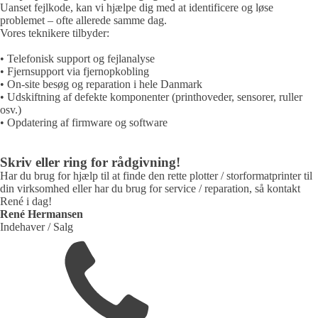
Uanset fejlkode, kan vi hjælpe dig med at identificere og løse
problemet – ofte allerede samme dag.
Vores teknikere tilbyder:
• Telefonisk support og fejlanalyse
• Fjernsupport via fjernopkobling
• On-site besøg og reparation i hele Danmark
• Udskiftning af defekte komponenter (printhoveder, sensorer, ruller
osv.)
• Opdatering af firmware og software
Skriv eller ring for rådgivning!
Har du brug for hjælp til at finde den rette plotter / storformatprinter til
din virksomhed eller har du brug for service / reparation, så kontakt
René i dag!
René Hermansen
Indehaver / Salg