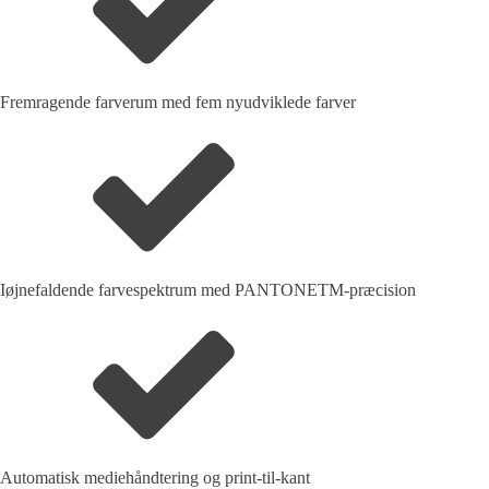
Fremragende farverum med fem nyudviklede farver
Iøjnefaldende farvespektrum med PANTONETM-præcision
Automatisk mediehåndtering og print-til-kant