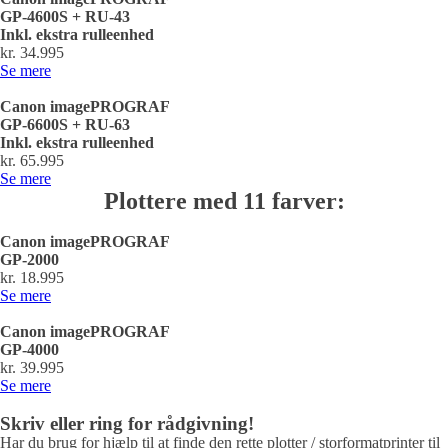
GP-4600S + RU-43
Inkl. ekstra rulleenhed
kr. 34.995
Se mere
Canon imagePROGRAF
GP-6600S + RU-63
Inkl. ekstra rulleenhed
kr. 65.995
Se mere
Plottere med 11 farver:
Canon imagePROGRAF
GP-2000
kr. 18.995
Se mere
Canon imagePROGRAF
GP-4000
kr. 39.995
Se mere
Skriv eller ring for rådgivning!
Har du brug for hjælp til at finde den rette plotter / storformatprinter til