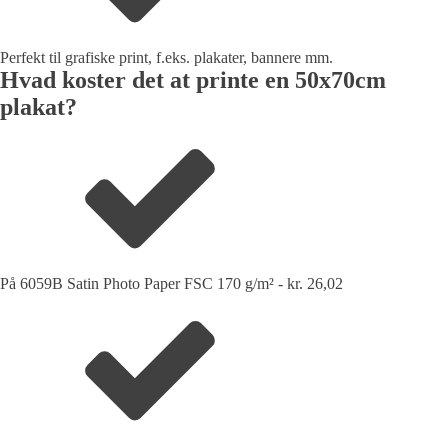
Perfekt til grafiske print, f.eks. plakater, bannere mm.
Hvad koster det at printe en 50x70cm
plakat?
På 6059B Satin Photo Paper FSC 170 g/m² - kr. 26,02